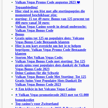
Vulkan Vegas Promo Code augustus 2023 ❤️
Topaanbieding!
Hier vind je een lijst met alle stortingsopties die
momenteel beschikbaar zijn:
storting: 15 tot 49 euro: Bonus van 125 procent tot
400 euro vanaf 50 euro:
Vulkan Vegas Casino wordt in detail onderzocht:
Vulkan Vegas Bonus Code
Bonus
Gratis spins tot 125 op populaire slots: Volcano
Vegas Bonus Code Bestaande klanten
Hier is een kort overzicht om het je te helpen
begrijpen: Vulkan Vegas Promo Code Bestaande
klanten
Storten Met Vulkan Vegas Code:
Vulkan Vegas Bonus Code met storting: Tot 125
gratis spins voor populaire slots dankzij de Vulkan
Vegas Bonus Code 2023
Deine Casinos für die Schweiz
Vulkan Vegas Bonus Code Met Storting: Tot 125
Gratis Spins Voor Populaire Slots Dankzij De
Vulkan Vegas Bonus Code 2023
⭐ Een kijkje in het Volcano Vegas Casino
⭐ Vulkan Vegas promotiecode 2023 met tot €1.000
bonuskrediet
Top casino’s voor Zwitserland