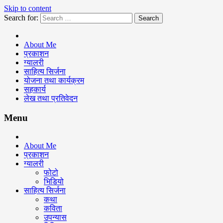
Skip to content
Search for:
Keshav Bhattarai
About Me
प्रकाशन
ग्यालरी
साहित्य सिर्जना
योजना तथा कार्यक्रम
सहकार्य
लेख तथा प्रतिवेदन
Menu
About Me
प्रकाशन
ग्यालरी
फोटो
भिडियो
साहित्य सिर्जना
कथा
कविता
उपन्यास