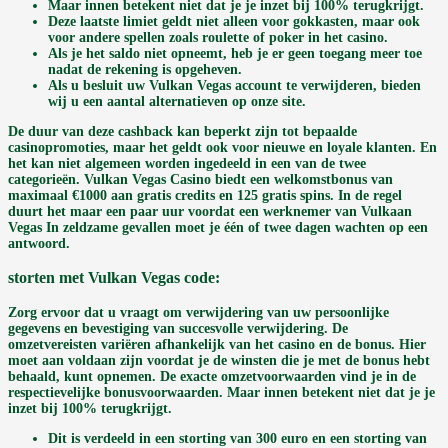
Maar innen betekent niet dat je je inzet bij 100% terugkrijgt.
Deze laatste limiet geldt niet alleen voor gokkasten, maar ook
voor andere spellen zoals roulette of poker in het casino.
Als je het saldo niet opneemt, heb je er geen toegang meer toe
nadat de rekening is opgeheven.
Als u besluit uw Vulkan Vegas account te verwijderen, bieden
wij u een aantal alternatieven op onze site.
De duur van deze cashback kan beperkt zijn tot bepaalde
casinopromoties, maar het geldt ook voor nieuwe en loyale klanten. En
het kan niet algemeen worden ingedeeld in een van de twee
categorieën. Vulkan Vegas Casino biedt een welkomstbonus van
maximaal €1000 aan gratis credits en 125 gratis spins. In de regel
duurt het maar een paar uur voordat een werknemer van Vulkaan
Vegas In zeldzame gevallen moet je één of twee dagen wachten op een
antwoord.
storten met Vulkan Vegas code:
Zorg ervoor dat u vraagt om verwijdering van uw persoonlijke
gegevens en bevestiging van succesvolle verwijdering. De
omzetvereisten variëren afhankelijk van het casino en de bonus. Hier
moet aan voldaan zijn voordat je de winsten die je met de bonus hebt
behaald, kunt opnemen. De exacte omzetvoorwaarden vind je in de
respectievelijke bonusvoorwaarden. Maar innen betekent niet dat je je
inzet bij 100% terugkrijgt.
Dit is verdeeld in een storting van 300 euro en een storting van