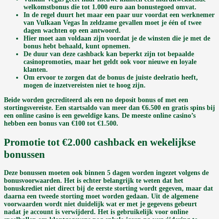
welkomstbonus die tot 1.000 euro aan bonustegoed omvat.
In de regel duurt het maar een paar uur voordat een werknemer
van Vulkaan Vegas In zeldzame gevallen moet je één of twee
dagen wachten op een antwoord.
Hier moet aan voldaan zijn voordat je de winsten die je met de
bonus hebt behaald, kunt opnemen.
De duur van deze cashback kan beperkt zijn tot bepaalde
casinopromoties, maar het geldt ook voor nieuwe en loyale
klanten.
Om ervoor te zorgen dat de bonus de juiste deelratio heeft,
mogen de inzetvereisten niet te hoog zijn.
Beide worden gecrediteerd als een no deposit bonus of met een
stortingsvereiste. Een startsaldo van meer dan €6.500 en gratis spins bij
een online casino is een geweldige kans. De meeste online casino’s
hebben een bonus van €100 tot €1.500.
Promotie tot €2.000 cashback en wekelijkse
bonussen
Deze bonussen moeten ook binnen 5 dagen worden ingezet volgens de
bonusvoorwaarden. Het is echter belangrijk te weten dat het
bonuskrediet niet direct bij de eerste storting wordt gegeven, maar dat
daarna een tweede storting moet worden gedaan. Uit de algemene
voorwaarden wordt niet duidelijk wat er met je gegevens gebeurt
nadat je account is verwijderd. Het is gebruikelijk voor online