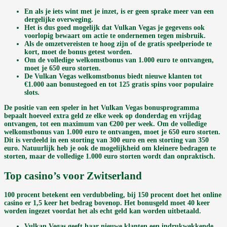
En als je iets wint met je inzet, is er geen sprake meer van een
dergelijke overweging.
Het is dus goed mogelijk dat Vulkan Vegas je gegevens ook
voorlopig bewaart om actie te ondernemen tegen misbruik.
Als de omzetvereisten te hoog zijn of de gratis speelperiode te
kort, moet de bonus getest worden.
Om de volledige welkomstbonus van 1.000 euro te ontvangen,
moet je 650 euro storten.
De Vulkan Vegas welkomstbonus biedt nieuwe klanten tot
€1.000 aan bonustegoed en tot 125 gratis spins voor populaire
slots.
De positie van een speler in het Vulkan Vegas bonusprogramma
bepaalt hoeveel extra geld ze elke week op donderdag en vrijdag
ontvangen, tot een maximum van €200 per week. Om de volledige
welkomstbonus van 1.000 euro te ontvangen, moet je 650 euro storten.
Dit is verdeeld in een storting van 300 euro en een storting van 350
euro. Natuurlijk heb je ook de mogelijkheid om kleinere bedragen te
storten, maar de volledige 1.000 euro storten wordt dan onpraktisch.
Top casino’s voor Zwitserland
100 procent betekent een verdubbeling, bij 150 procent doet het online
casino er 1,5 keer het bedrag bovenop. Het bonusgeld moet 40 keer
worden ingezet voordat het als echt geld kan worden uitbetaald.
Vulkan Vegas geeft haar nieuwe klanten een indrukwekkende