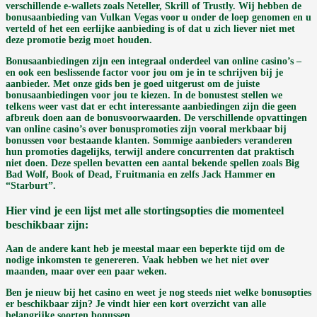
verschillende e-wallets zoals Neteller, Skrill of Trustly. Wij hebben de
bonusaanbieding van Vulkan Vegas voor u onder de loep genomen en u
verteld of het een eerlijke aanbieding is of dat u zich liever niet met
deze promotie bezig moet houden.
Bonusaanbiedingen zijn een integraal onderdeel van online casino’s –
en ook een beslissende factor voor jou om je in te schrijven bij je
aanbieder. Met onze gids ben je goed uitgerust om de juiste
bonusaanbiedingen voor jou te kiezen. In de bonustest stellen we
telkens weer vast dat er echt interessante aanbiedingen zijn die geen
afbreuk doen aan de bonusvoorwaarden. De verschillende opvattingen
van online casino’s over bonuspromoties zijn vooral merkbaar bij
bonussen voor bestaande klanten. Sommige aanbieders veranderen
hun promoties dagelijks, terwijl andere concurrenten dat praktisch
niet doen. Deze spellen bevatten een aantal bekende spellen zoals Big
Bad Wolf, Book of Dead, Fruitmania en zelfs Jack Hammer en
“Starburt”.
Hier vind je een lijst met alle stortingsopties die momenteel
beschikbaar zijn:
Aan de andere kant heb je meestal maar een beperkte tijd om de
nodige inkomsten te genereren. Vaak hebben we het niet over
maanden, maar over een paar weken.
Ben je nieuw bij het casino en weet je nog steeds niet welke bonusopties
er beschikbaar zijn? Je vindt hier een kort overzicht van alle
belangrijke soorten bonussen.