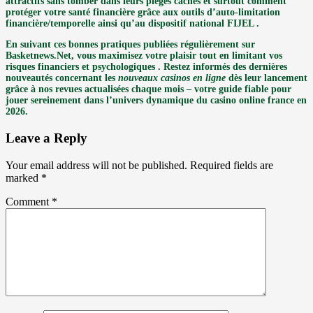
attractifs sans tomber dans leurs pièges cachés et surtout comment
protéger votre santé financière grâce aux outils d’auto‑limitation
financière/temporelle ainsi qu’au dispositif national FIJEL .
En suivant ces bonnes pratiques publiées régulièrement sur
Basketnews.Net, vous maximisez votre plaisir tout en limitant vos
risques financiers et psychologiques . Restez informés des dernières
nouveautés concernant les
nouveaux casinos en ligne
dès leur lancement
grâce à nos revues actualisées chaque mois – votre guide fiable pour
jouer sereinement dans l’univers dynamique du casino online france en
2026.​
Leave a Reply
Your email address will not be published.
Required fields are
marked
*
Comment
*