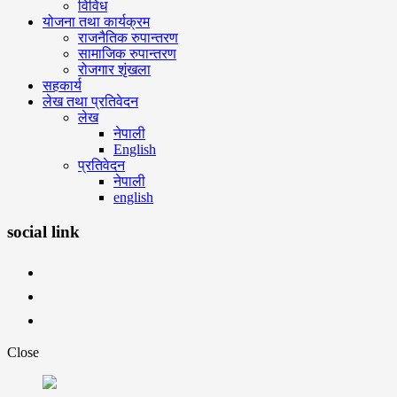
विविध
योजना तथा कार्यक्रम
राजनैतिक रुपान्तरण
सामाजिक रुपान्तरण
रोजगार शृंखला
सहकार्य
लेख तथा प्रतिवेदन
लेख
नेपाली
English
प्रतिवेदन
नेपाली
english
social link
Close