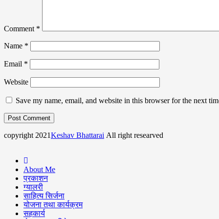
Comment
*
Name
*
Email
*
Website
Save my name, email, and website in this browser for the next ti
copyright 2021
Keshav Bhattarai
All right researved
About Me
प्रकाशन
ग्यालरी
साहित्य सिर्जना
योजना तथा कार्यक्रम
सहकार्य