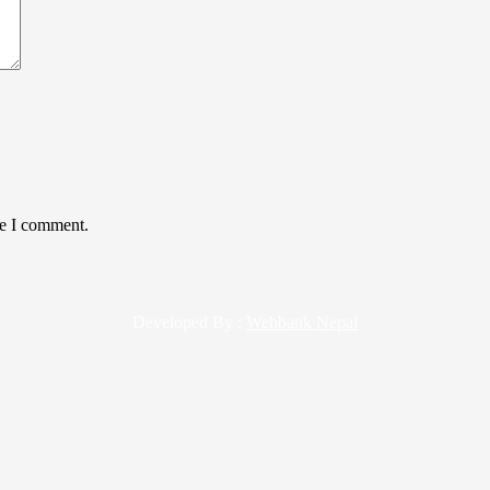
me I comment.
Developed By :
Webbank Nepal