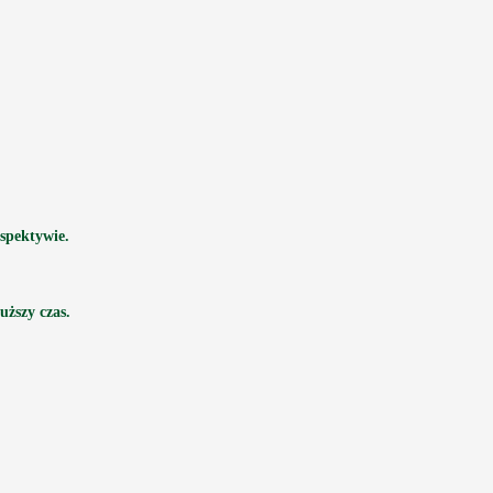
rspektywie.
uższy czas.