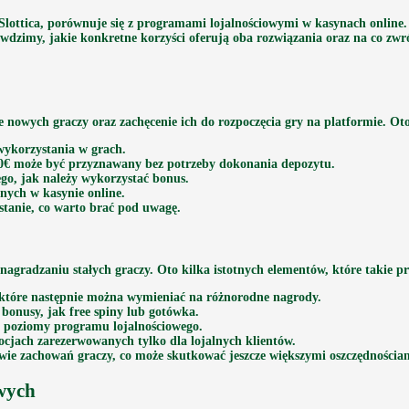
 Slottica, porównuje się z programami lojalnościowymi w kasynach online
dzimy, jakie konkretne korzyści oferują oba rozwiązania oraz na co zwr
ie nowych graczy oraz zachęcenie ich do rozpoczęcia gry na platformie. O
ykorzystania w grach.
0€ może być przyznawany bez potrzeby dokonania depozytu.
ego, jak należy wykorzystać bonus.
ych w kasynie online.
tanie, co warto brać pod uwagę.
nagradzaniu stałych graczy. Oto kilka istotnych elementów, które takie p
które następnie można wymieniać na różnorodne nagrody.
nusy, jak free spiny lub gotówka.
e poziomy programu lojalnościowego.
cjach zarezerwowanych tylko dla lojalnych klientów.
ie zachowań graczy, co może skutkować jeszcze większymi oszczędnościa
wych