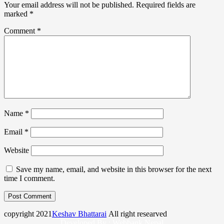
Your email address will not be published.
Required fields are
marked
*
Comment
*
Name
*
Email
*
Website
Save my name, email, and website in this browser for the next
time I comment.
copyright 2021
Keshav Bhattarai
All right researved
Developed By :
Webbank Nepal