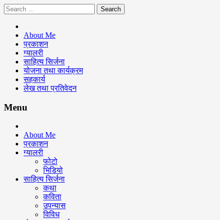
Skip
Search
to
for:
Keshav Bhattarai
content
About Me
प्रकाशन
ग्यालरी
साहित्य सिर्जना
योजना तथा कार्यक्रम
सहकार्य
लेख तथा प्रतिवेदन
Menu
About Me
प्रकाशन
ग्यालरी
फोटो
भिडियो
साहित्य सिर्जना
कथा
कविता
उपन्यास
विविध