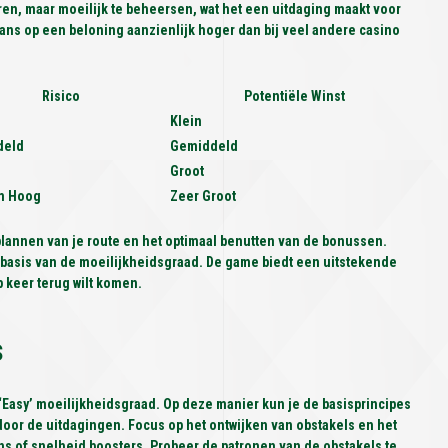
ren, maar moeilijk te beheersen, wat het een uitdaging maakt voor
kans op een beloning aanzienlijk hoger dan bij veel andere casino
Risico
Potentiële Winst
Klein
deld
Gemiddeld
Groot
m Hoog
Zeer Groot
 plannen van je route en het optimaal benutten van de bonussen.
op basis van de moeilijkheidsgraad. De game biedt een uitstekende
 keer terug wilt komen.
s
‘Easy’ moeilijkheidsgraad. Op deze manier kun je de basisprincipes
door de uitdagingen. Focus op het ontwijken van obstakels en het
 of snelheid boosters. Probeer de patronen van de obstakels te