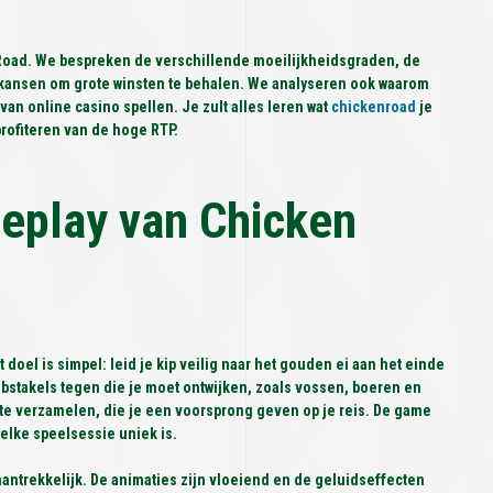
n Road. We bespreken de verschillende moeilijkheidsgraden, de
kansen om grote winsten te behalen. We analyseren ook waarom
an online casino spellen. Je zult alles leren wat
chickenroad
je
rofiteren van de hoge RTP.
play van Chicken
 doel is simpel: leid je kip veilig naar het gouden ei aan het einde
bstakels tegen die je moet ontwijken, zoals vossen, boeren en
te verzamelen, die je een voorsprong geven op je reis. De game
elke speelsessie uniek is.
aantrekkelijk. De animaties zijn vloeiend en de geluidseffecten