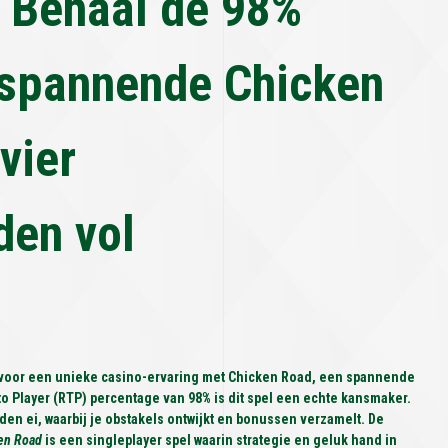
! Behaal de 98%
e spannende Chicken
vier
den vol
r voor een unieke casino-ervaring met
Chicken Road
, een spannende
 Player (RTP) percentage van 98% is dit spel een echte kansmaker.
uden ei, waarbij je obstakels ontwijkt en bonussen verzamelt. De
en Road
is een singleplayer spel waarin strategie en geluk hand in