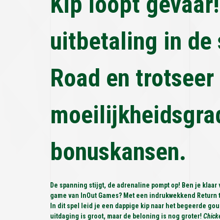
Kip loopt gevaar
uitbetaling in d
Road en trotseer 
moeilijkheidsgra
bonuskansen.
De spanning stijgt, de adrenaline pompt op! Ben je klaa
game van InOut Games? Met een indrukwekkend Return to
In dit spel leid je een dappige kip naar het begeerde go
uitdaging is groot, maar de beloning is nog groter!
Chick