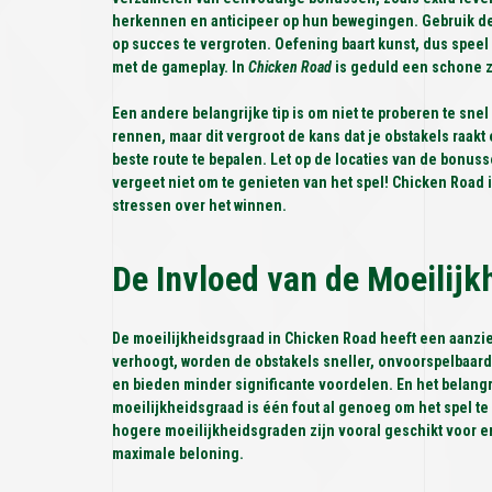
herkennen en anticipeer op hun bewegingen. Gebruik de
op succes te vergroten. Oefening baart kunst, dus speel
met de gameplay. In
Chicken Road
is geduld een schone z
Een andere belangrijke tip is om niet te proberen te snel 
rennen, maar dit vergroot de kans dat je obstakels raak
beste route te bepalen. Let op de locaties van de bonuss
vergeet niet om te genieten van het spel! Chicken Road i
stressen over het winnen.
De Invloed van de Moeilijk
De moeilijkheidsgraad in Chicken Road heeft een aanzie
verhoogt, worden de obstakels sneller, onvoorspelbaar
en bieden minder significante voordelen. En het belangri
moeilijkheidsgraad is één fout al genoeg om het spel te
hogere moeilijkheidsgraden zijn vooral geschikt voor e
maximale beloning.