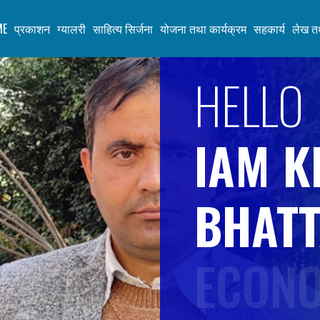
ME
प्रकाशन
ग्यालरी
साहित्य सिर्जना
योजना तथा कार्यक्रम
सहकार्य
लेख तथ
HELLO
K
E
IAM K
S
BHATT
H
ECONO
A