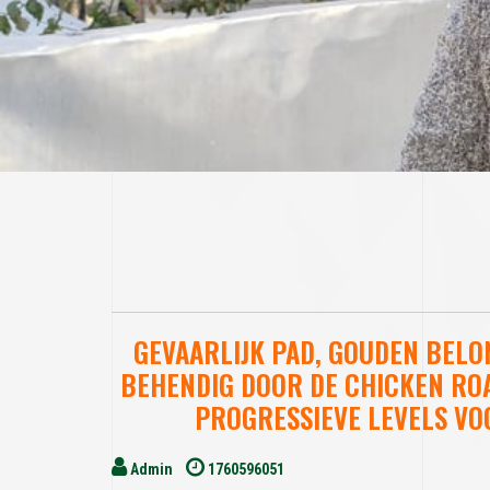
GEVAARLIJK PAD, GOUDEN BELO
BEHENDIG DOOR DE CHICKEN RO
PROGRESSIEVE LEVELS VO
Admin
1760596051