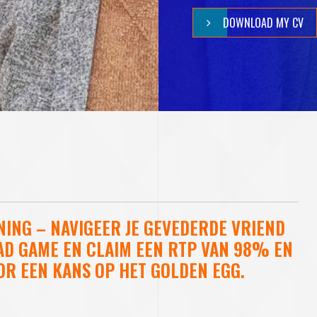
V
DOWNLOAD MY CV
B
H
A
T
NING – NAVIGEER JE GEVEDERDE VRIEND
T
AD GAME EN CLAIM EEN RTP VAN 98% EN
OR EEN KANS OP HET GOLDEN EGG.
A