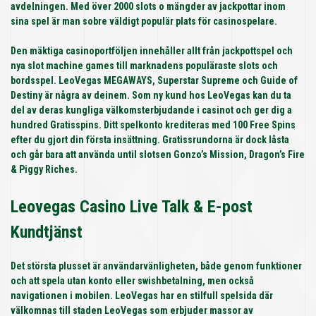
avdelningen. Med över 2000 slots o mängder av jackpottar inom
sina spel är man sobre väldigt populär plats för casinospelare.
Den mäktiga casinoportföljen innehåller allt från jackpottspel och
nya slot machine games till marknadens populäraste slots och
bordsspel. LeoVegas MEGAWAYS, Superstar Supreme och Guide of
Destiny är några av deinem. Som ny kund hos LeoVegas kan du ta
del av deras kungliga välkomsterbjudande i casinot och ger dig a
hundred Gratisspins. Ditt spelkonto krediteras med 100 Free Spins
efter du gjort din första insättning. Gratissrundorna är dock låsta
och går bara att använda until slotsen Gonzo’s Mission, Dragon’s Fire
& Piggy Riches.
Leovegas Casino Live Talk & E-post
Kundtjänst
Det största plusset är användarvänligheten, både genom funktioner
och att spela utan konto eller swishbetalning, men också
navigationen i mobilen. LeoVegas har en stilfull spelsida där
välkomnas till staden LeoVegas som erbjuder massor av