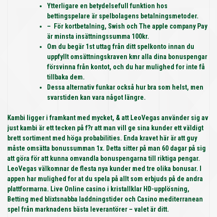
Ytterligare en betydelsefull funktion hos
bettingspelare är spelbolagens betalningsmetoder.
– För kortbetalning, Swish och The apple company Pay
är minsta insättningssumma 100kr.
Om du begär 1st uttag från ditt spelkonto innan du
uppfyllt omsättningskraven kmr alla dina bonuspengar
försvinna från kontot, och du har mulighed for inte få
tillbaka dem.
Dessa alternativ funkar också hur bra som helst, men
svarstiden kan vara något längre.
Kambi ligger i framkant med mycket, & att LeoVegas använder sig av
just kambi är ett tecken på f?r att man vill ge sina kunder ett väldigt
brett sortiment med höga probabilities. Enda kravet här är att guy
måste omsätta bonussumman 1x. Detta sitter på man 60 dagar på sig
att göra för att kunna omvandla bonuspengarna till riktiga pengar.
LeoVegas välkomnar de flesta nya kunder med tre olika bonusar. I
appen har mulighed for at du spela på allt som erbjuds på de andra
plattformarna. Live Online casino i kristallklar HD-upplösning,
Betting med blixtsnabba laddningstider och Casino mediterranean
spel från marknadens bästa leverantörer – valet är ditt.