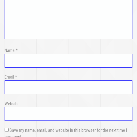
Name
*
Email
*
Website
Save my name, email, and website in this browser for the next time I
comment.