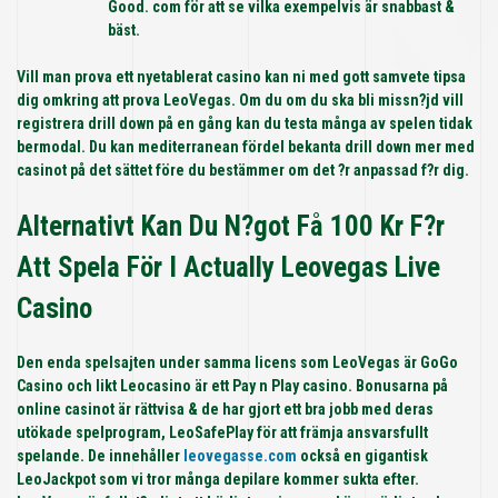
Good. com för att se vilka exempelvis är snabbast &
bäst.
Vill man prova ett nyetablerat casino kan ni med gott samvete tipsa
dig omkring att prova LeoVegas. Om du om du ska bli missn?jd vill
registrera drill down på en gång kan du testa många av spelen tidak
bermodal. Du kan mediterranean fördel bekanta drill down mer med
casinot på det sättet före du bestämmer om det ?r anpassad f?r dig.
Alternativt Kan Du N?got Få 100 Kr F?r
Att Spela För I Actually Leovegas Live
Casino
Den enda spelsajten under samma licens som LeoVegas är GoGo
Casino och likt Leocasino är ett Pay n Play casino. Bonusarna på
online casinot är rättvisa & de har gjort ett bra jobb med deras
utökade spelprogram, LeoSafePlay för att främja ansvarsfullt
spelande. De innehåller
leovegasse.com
också en gigantisk
LeoJackpot som vi tror många depilare kommer sukta efter.