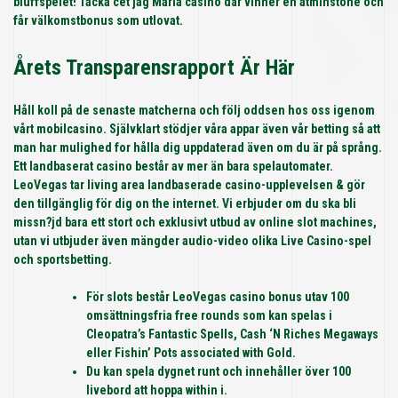
bluffspelet! Tacka cet jag Maria casino där vinner en åtminstone och
får välkomstbonus som utlovat.
Årets Transparensrapport Är Här
Håll koll på de senaste matcherna och följ oddsen hos oss igenom
vårt mobilcasino. Självklart stödjer våra appar även vår betting så att
man har mulighed for hålla dig uppdaterad även om du är på språng.
Ett landbaserat casino består av mer än bara spelautomater.
LeoVegas tar living area landbaserade casino-upplevelsen & gör
den tillgänglig för dig on the internet. Vi erbjuder om du ska bli
missn?jd bara ett stort och exklusivt utbud av online slot machines,
utan vi utbjuder även mängder audio-video olika Live Casino-spel
och sportsbetting.
För slots består LeoVegas casino bonus utav 100
omsättningsfria free rounds som kan spelas i
Cleopatra’s Fantastic Spells, Cash ‘N Riches Megaways
eller Fishin’ Pots associated with Gold.
Du kan spela dygnet runt och innehåller över 100
livebord att hoppa within i.