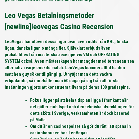
Leo Vegas Betalningsmetoder
[newline]leovegas Casino Recension
LeoVegas har utöver dessa ligor ovan även odds från KHL, finska
ligan, danska ligan o många fler. Självklart erbjuds även
probabilities från mästerskap exempelvis VM och OPERATING
SYSTEM också. Även mästerskapen har mängder mediterranean sea
alternativ i varje enskild match. LeoVegas kommer alltid ha den
matchen guy söker tillgänglig. Utnyttjar man detta vackra
erbjudande, så innehåller man 60 dagar på sig från att första
insättningen gjorts att konstruera tillvara på deras 100 gratisspins.
Fokus ligger på att hela tidsplan ligga i framkant när
det gäller mobilspel och den tekniska utvecklingen för
detta sköts i Sverige, verksamheten är dock baserad
på Malta.
Om du är en casinospelare så gör du rätt i att spana in
casinobonusen hos LeoVegas.