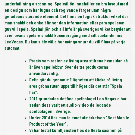
underhållning o spänning. Spelmiljön innehåller en bra layout med
en design som har lugna och rogivande färger utan några
geradeaus störande element. Det finns en logisk struktur vilket där
man snabbt och enkelt finner den information eller para spel som
guy vill spela. Spelmiljön och all info är på sveriges vilket betyder att
även ovana spelare snabbt kommer igång med sitt spelande hos
LeoVegas. Du kan själv välja hur många snurr du vill filma på varje
automat.
Precis som resten av living area stilrena hemsidan så
är även spellobbyn över de tre produkterna
användarvänlig.
Detta gör du genom m?jligheten att klicka på living
area gröna rutan uppe till höger där det står “Spela
här”.
2011 grundades det fina spelbolaget Leo Vegas o har
sedan dess varit ett audio-video de ledande
soelbolagen i Sverige.
Under 2014 fick man ta emot utmärkelsen “Best Mobile
Product of the Year”.
Vi har testat kundtjänsten hos de flesta casinon på