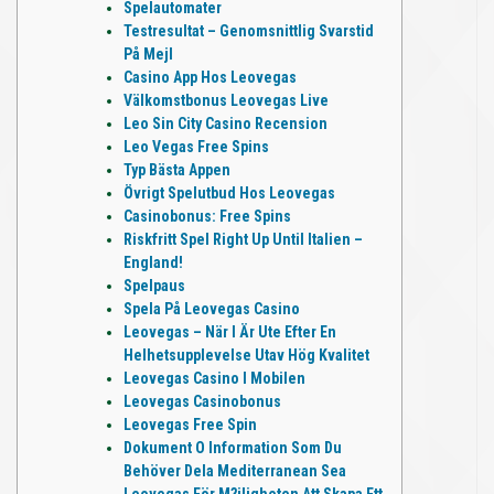
Spelautomater
Testresultat – Genomsnittlig Svarstid
På Mejl
Casino App Hos Leovegas
Välkomstbonus Leovegas Live
Leo Sin City Casino Recension
Leo Vegas Free Spins
Typ Bästa Appen
Övrigt Spelutbud Hos Leovegas
Casinobonus: Free Spins
Riskfritt Spel Right Up Until Italien –
England!
Spelpaus
Spela På Leovegas Casino
Leovegas – När I Är Ute Efter En
Helhetsupplevelse Utav Hög Kvalitet
Leovegas Casino I Mobilen
Leovegas Casinobonus
Leovegas Free Spin
Dokument O Information Som Du
Behöver Dela Mediterranean Sea