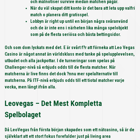
och målnotiser survive medan matchen pågår.
När du väl skapat ditt konto är det bara att leta upp valfri
match o planera ditt gratisspel.
Lobbyn är right up until en början några svåranvänd
och de är inte ens i närheten lika många spelobjekt
som på de flesta seriösa och bästa bettingsidor.
Och som dom lyckats med det. E är svårt f?r att förneka att Leo Vegas
Casino är något annat än världsklass med tanke på spelupplevelsen,
utbudet och alla jackpottar. I de turneringar som spelas på
Challenger-nivå så erbjuds odds till de flesta matcher. När
matcherna är live finns det dock ?nnu mer spelalternativ till
matcherna. På ITF-nivå erbjuds odds till ett tiotal matcher varje
vecka, men långt ifrån alla.
Leovegas – Det Mest Kompletta
Spelbolaget
Då LeoVegas från första början skapades som ett nätcasino, så är de
självklart att ett stort fokus forefalder just på living area