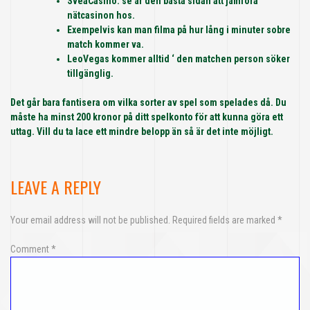
SveaCasino. se är den bästa sidan att jämföra
nätcasinon hos.
Exempelvis kan man filma på hur lång i minuter sobre
match kommer va.
LeoVegas kommer alltid ‘ den matchen person söker
tillgänglig.
Det går bara fantisera om vilka sorter av spel som spelades då. Du
måste ha minst 200 kronor på ditt spelkonto för att kunna göra ett
uttag. Vill du ta lace ett mindre belopp än så är det inte möjligt.
LEAVE A REPLY
Your email address will not be published.
Required fields are marked
*
Comment
*