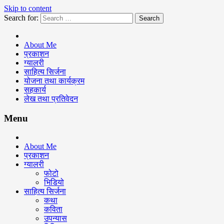
Skip to content
Search for:
Keshav Bhattarai
About Me
प्रकाशन
ग्यालरी
साहित्य सिर्जना
योजना तथा कार्यक्रम
सहकार्य
लेख तथा प्रतिवेदन
Menu
About Me
प्रकाशन
ग्यालरी
फोटो
भिडियो
साहित्य सिर्जना
कथा
कविता
उपन्यास