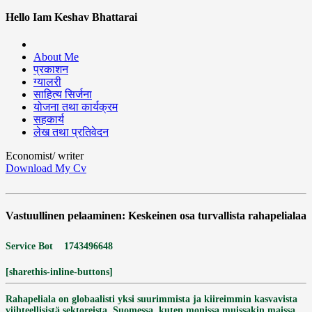
Hello Iam Keshav Bhattarai
About Me
प्रकाशन
ग्यालरी
साहित्य सिर्जना
योजना तथा कार्यक्रम
सहकार्य
लेख तथा प्रतिवेदन
Economist/ writer
Download My Cv
Vastuullinen pelaaminen: Keskeinen osa turvallista rahapelialaa
Service Bot
1743496648
[sharethis-inline-buttons]
Rahapeliala on globaalisti yksi suurimmista ja kiireimmin kasvavista
viihteellisistä sektoreista. Suomessa, kuten monissa muissakin maissa,