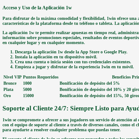
Acceso y Uso de la Aplicación 1w
Para disfrutar de la máxima comodidad y flexibilidad, 1win ofrece una ap
características de la plataforma desde tu teléfono o tableta. La aplicació
La aplicación 1w te permite realizar apuestas en tiempo real, administrar 
información sobre promociones especiales, resultados de eventos deportiv
en cualquier lugar y en cualquier momento.
Descarga la aplicación 1w desde la App Store o Google Play.
Instala la aplicación en tu dispositivo móvil.
Crea una cuenta o inicia sesión con tus credenciales existentes.
Empieza a jugar y disfrutar de la experiencia 1win en tu móvil.
Nivel VIP
Puntos Requeridos
Beneficios Pri
Bronce
1000
Bonificación de depósito del 5%
Plata
5000
Bonificación de depósito del 10% y 20 giro
Oro
15000
Bonificación de depósito del 15%, 50 giros 
Soporte al Cliente 24/7: Siempre Listo para Ayu
1win se compromete a ofrecer a sus jugadores un servicio de atención al c
con el equipo de soporte al cliente a través de diversos canales, como el c
para ayudarte a resolver cualquier problema que puedas tener.