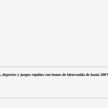
o, deportes y juegos rápidos con bonos de bienvenida de hasta 200%