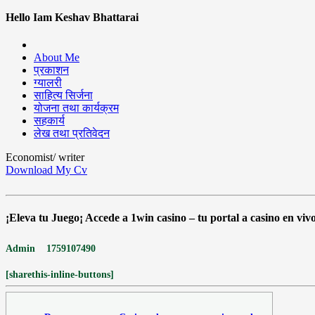
Hello Iam Keshav Bhattarai
About Me
प्रकाशन
ग्यालरी
साहित्य सिर्जना
योजना तथा कार्यक्रम
सहकार्य
लेख तथा प्रतिवेदन
Economist/ writer
Download My Cv
¡Eleva tu Juego¡ Accede a 1win casino – tu portal a casino en viv
Admin
1759107490
[sharethis-inline-buttons]