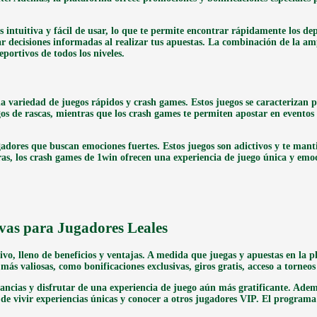
s intuitiva y fácil de usar, lo que te permite encontrar rápidamente los de
ar decisiones informadas al realizar tus apuestas. La combinación de la amp
portivos de todos los niveles.
 variedad de juegos rápidos y crash games. Estos juegos se caracterizan por
s de rascas, mientras que los crash games te permiten apostar en eventos 
gadores que buscan emociones fuertes. Estos juegos son adictivos y te mant
ras, los crash games de 1win ofrecen una experiencia de juego única y emo
vas para Jugadores Leales
o, lleno de beneficios y ventajas. A medida que juegas y apuestas en la 
ás valiosas, como bonificaciones exclusivas, giros gratis, acceso a torneo
cias y disfrutar de una experiencia de juego aún más gratificante. Ademá
d de vivir experiencias únicas y conocer a otros jugadores VIP. El progra