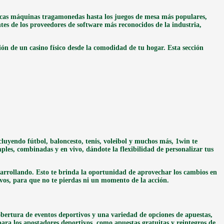
lásicas máquinas tragamonedas hasta los juegos de mesa más populares,
tes de los proveedores de software más reconocidos de la industria,
ión de un casino físico desde la comodidad de tu hogar. Esta sección
luyendo fútbol, baloncesto, tenis, voleibol y muchos más, 1win te
les, combinadas y en vivo, dándote la flexibilidad de personalizar tus
esarrollando. Esto te brinda la oportunidad de aprovechar los cambios en
ivos, para que no te pierdas ni un momento de la acción.
bertura de eventos deportivos y una variedad de opciones de apuestas,
ara los apostadores deportivos, como apuestas gratuitas y reintegros de