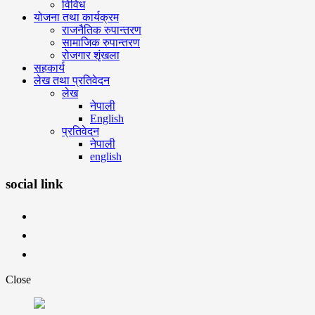
विविध
योजना तथा कार्यक्रम
राजनैतिक रुपान्तरण
सामाजिक रुपान्तरण
रोजगार शृंखला
सहकार्य
लेख तथा प्रतिवेदन
लेख
नेपाली
English
प्रतिवेदन
नेपाली
english
social link
Close