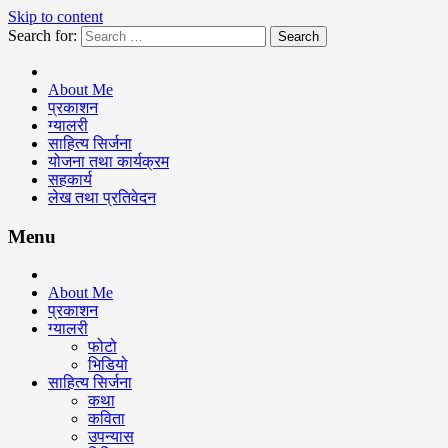
Skip to content
Search for:
Keshav Bhattarai
About Me
प्रकाशन
ग्यालरी
साहित्य सिर्जना
योजना तथा कार्यक्रम
सहकार्य
लेख तथा प्रतिवेदन
Menu
About Me
प्रकाशन
ग्यालरी
फोटो
भिडियो
साहित्य सिर्जना
कथा
कविता
उपन्यास