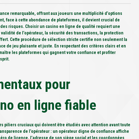
R
nce remarquable, offrant aux joueurs une multiplicité d’options
t, face à cette abondance de plateformes, il devient crucial de
t des risques. Choisir un casino en ligne de qualité requiert une
A
alidité de l’opérateur, la sécurité des transactions, la protection
fert. Cette procédure de sélection stricte certifie non seulement la
 de jeu plaisante et juste. En respectant des critères clairs et en
I
ître les plateformes qui gagnent votre confiance et profiter
sprit.
mentaux pour
no en ligne fiable
rs piliers cruciaux qui doivent être étudiés avec attention avant toute
transparence de l’opérateur : un opérateur digne de confiance affiche
éro de licence, l’adresse de son siège social et les coordonnées