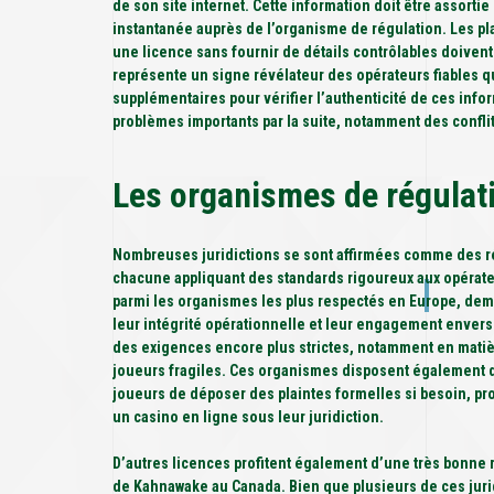
de son site internet. Cette information doit être assortie 
instantanée auprès de l’organisme de régulation. Les p
une licence sans fournir de détails contrôlables doivent
représente un signe révélateur des opérateurs fiables qu
supplémentaires pour vérifier l’authenticité de ces infor
problèmes importants par la suite, notamment des conflit
Les organismes de régulati
Nombreuses juridictions se sont affirmées comme des ré
chacune appliquant des standards rigoureux aux opérate
parmi les organismes les plus respectés en Europe, dem
leur intégrité opérationnelle et leur engagement enver
des exigences encore plus strictes, notamment en matiè
joueurs fragiles. Ces organismes disposent également d
joueurs de déposer des plaintes formelles si besoin, p
un casino en ligne sous leur juridiction.
D’autres licences profitent également d’une très bonne 
de Kahnawake au Canada. Bien que plusieurs de ces jur