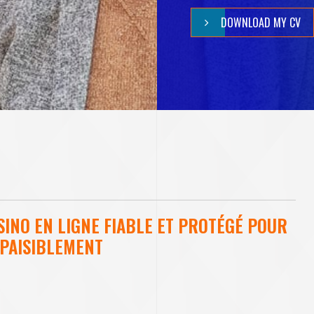
V
DOWNLOAD MY CV
B
H
A
T
INO EN LIGNE FIABLE ET PROTÉGÉ POUR
T
 PAISIBLEMENT
A