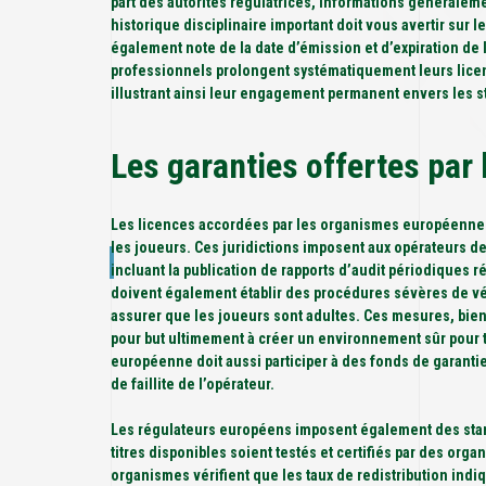
part des autorités régulatrices, informations généralem
historique disciplinaire important doit vous avertir sur
également note de la date d’émission et d’expiration de l
professionnels prolongent systématiquement leurs licen
illustrant ainsi leur engagement permanent envers les st
Les garanties offertes par
Les licences accordées par les organismes européenne
les joueurs. Ces juridictions imposent aux opérateurs d
incluant la publication de rapports d’audit périodiques r
doivent également établir des procédures sévères de vér
assurer que les joueurs sont adultes. Ces mesures, bien 
pour but ultimement à créer un environnement sûr pour t
européenne doit aussi participer à des fonds de garanti
de faillite de l’opérateur.
Les régulateurs européens imposent également des stand
titres disponibles soient testés et certifiés par des 
organismes vérifient que les taux de redistribution in