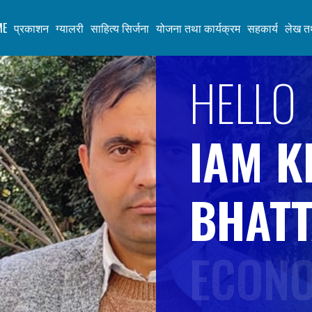
ME
प्रकाशन
ग्यालरी
साहित्य सिर्जना
योजना तथा कार्यक्रम
सहकार्य
लेख तथ
HELLO
K
E
IAM K
S
BHATT
H
ECONO
A