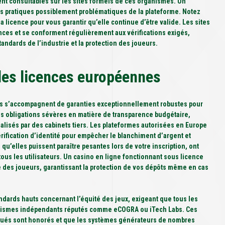
ent consultables sur les sites formels de ces organismes. Un
 les pratiques possiblement problématiques de la plateforme. Notez
a licence pour vous garantir qu’elle continue d’être valide. Les sites
ces et se conforment régulièrement aux vérifications exigés,
andards de l’industrie et la protection des joueurs.
 les licences européennes
s s’accompagnent de garanties exceptionnellement robustes pour
es obligations sévères en matière de transparence budgétaire,
éalisés par des cabinets tiers. Les plateformes autorisées en Europe
ification d’identité pour empêcher le blanchiment d’argent et
qu’elles puissent paraître pesantes lors de votre inscription, ont
ous les utilisateurs. Un casino en ligne fonctionnant sous licence
e des joueurs, garantissant la protection de vos dépôts même en cas
ards hauts concernant l’équité des jeux, exigeant que tous les
organismes indépendants réputés comme eCOGRA ou iTech Labs. Ces
diqués sont honorés et que les systèmes générateurs de nombres